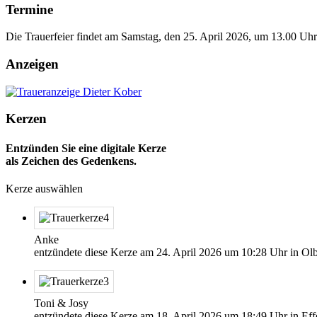
Termine
Die Trauerfeier findet am Samstag, den 25. April 2026, um 13.00 Uhr 
Anzeigen
Kerzen
Entzünden Sie eine digitale Kerze
als Zeichen des Gedenkens.
Kerze auswählen
Anke
entzündete diese Kerze am
24. April 2026
um
10:28
Uhr in Olb
Toni & Josy
entzündete diese Kerze am
18. April 2026
um
18:49
Uhr in Eff