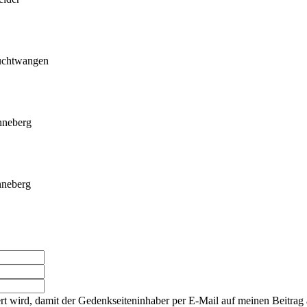
uchtwangen
nneberg
nneberg
rt wird, damit der Gedenkseiteninhaber per E-Mail auf meinen Beitrag