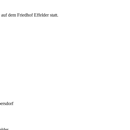
auf dem Friedhof Effelder statt.
ersdorf
elder