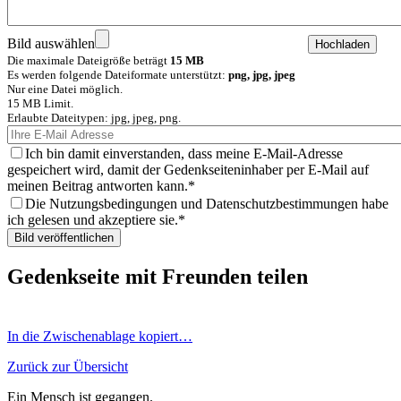
Bild auswählen
Die maximale Dateigröße beträgt
15 MB
Es werden folgende Dateiformate unterstützt:
png, jpg, jpeg
Nur eine Datei möglich.
15 MB Limit.
Erlaubte Dateitypen: jpg, jpeg, png.
Ich bin damit einverstanden, dass meine E-Mail-Adresse
gespeichert wird, damit der Gedenkseiteninhaber per E-Mail auf
meinen Beitrag antworten kann.
Die Nutzungsbedingungen und Datenschutzbestimmungen habe
ich gelesen und akzeptiere sie.
Gedenkseite mit Freunden teilen
In die Zwischenablage kopiert…
Zurück zur Übersicht
Ein Mensch ist gegangen.