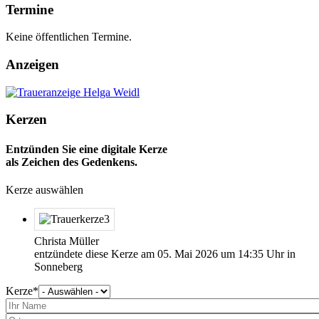
Termine
Keine öffentlichen Termine.
Anzeigen
Kerzen
Entzünden Sie eine digitale Kerze
als Zeichen des Gedenkens.
Kerze auswählen
Christa Müller
entzündete diese Kerze am
05. Mai 2026
um
14:35
Uhr in
Sonneberg
Kerze
Bitte
wählen
Sie