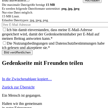
Bild auswählen
Die maximale Dateigröße beträgt
15 MB
Es werden folgende Dateiformate unterstützt:
png, jpg, jpeg
Nur eine Datei möglich.
15 MB Limit.
Erlaubte Dateitypen: jpg, jpeg, png.
Ich bin damit einverstanden, dass meine E-Mail-Adresse
gespeichert wird, damit der Gedenkseiteninhaber per E-Mail auf
meinen Beitrag antworten kann.
Die Nutzungsbedingungen und Datenschutzbestimmungen habe
ich gelesen und akzeptiere sie.
Gedenkseite mit Freunden teilen
In die Zwischenablage kopiert…
Zurück zur Übersicht
Ein Mensch ist gegangen.
Halten wir ihn gemeinsam
in guter Erinnerung.