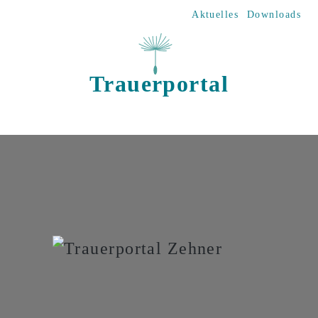
Direkt zum Inhalt
Aktuelles
Downloads
Trauerportal