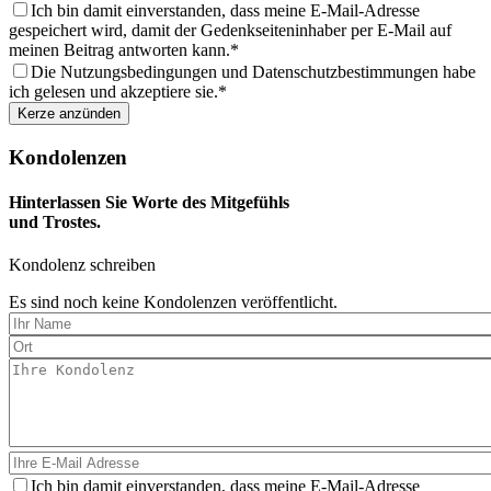
aus
Ich bin damit einverstanden, dass meine E-Mail-Adresse
gespeichert wird, damit der Gedenkseiteninhaber per E-Mail auf
meinen Beitrag antworten kann.
Die Nutzungsbedingungen und Datenschutzbestimmungen habe
ich gelesen und akzeptiere sie.
Kondolenzen
Hinterlassen Sie Worte des Mitgefühls
und Trostes.
Kondolenz schreiben
Es sind noch keine Kondolenzen veröffentlicht.
Ich bin damit einverstanden, dass meine E-Mail-Adresse