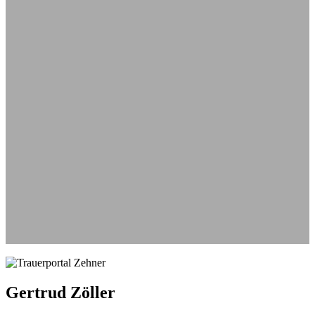
Aus
Gertrud Zöller