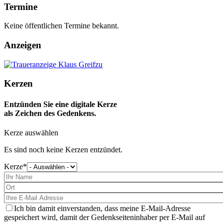
Termine
Keine öffentlichen Termine bekannt.
Anzeigen
Kerzen
Entzünden Sie eine digitale Kerze
als Zeichen des Gedenkens.
Kerze auswählen
Es sind noch keine Kerzen entzündet.
Kerze
Bitte
wählen
Sie
eine
Kerze
aus
Ich bin damit einverstanden, dass meine E-Mail-Adresse
gespeichert wird, damit der Gedenkseiteninhaber per E-Mail auf