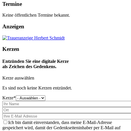
Termine
Keine öffentlichen Termine bekannt.
Anzeigen
Kerzen
Entzünden Sie eine digitale Kerze
als Zeichen des Gedenkens.
Kerze auswählen
Es sind noch keine Kerzen entzündet.
Kerze
Bitte
wählen
Sie
eine
Kerze
aus
Ich bin damit einverstanden, dass meine E-Mail-Adresse
gespeichert wird, damit der Gedenkseiteninhaber per E-Mail auf