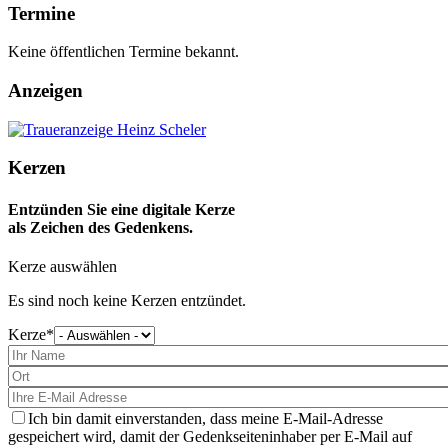
Termine
Keine öffentlichen Termine bekannt.
Anzeigen
Kerzen
Entzünden Sie eine digitale Kerze
als Zeichen des Gedenkens.
Kerze auswählen
Es sind noch keine Kerzen entzündet.
Kerze
Bitte
wählen
Sie
eine
Kerze
aus
Ich bin damit einverstanden, dass meine E-Mail-Adresse
gespeichert wird, damit der Gedenkseiteninhaber per E-Mail auf