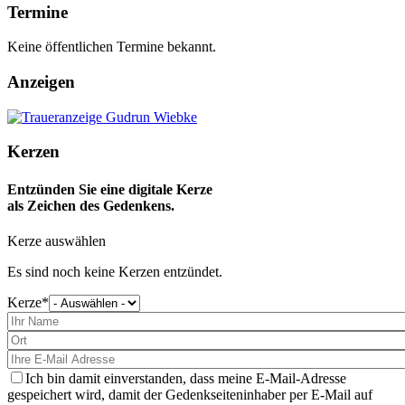
Termine
Keine öffentlichen Termine bekannt.
Anzeigen
Kerzen
Entzünden Sie eine digitale Kerze
als Zeichen des Gedenkens.
Kerze auswählen
Es sind noch keine Kerzen entzündet.
Kerze
Bitte
wählen
Sie
eine
Kerze
aus
Ich bin damit einverstanden, dass meine E-Mail-Adresse
gespeichert wird, damit der Gedenkseiteninhaber per E-Mail auf