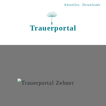
Direkt zum Inhalt
Aktuelles
Downloads
Trauerportal