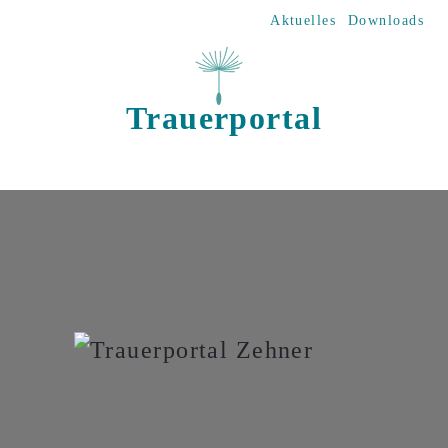
Direkt zum Inhalt
Aktuelles
Downloads
Trauerportal