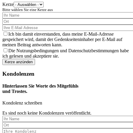
Kerze
Bitte wählen Sie eine Kerze aus
Ich bin damit einverstanden, dass meine E-Mail-Adresse
gespeichert wird, damit der Gedenkseiteninhaber per E-Mail auf
meinen Beitrag antworten kann.
Die Nutzungsbedingungen und Datenschutzbestimmungen habe
ich gelesen und akzeptiere sie.
Kondolenzen
Hinterlassen Sie Worte des Mitgefühls
und Trostes.
Kondolenz schreiben
Es sind noch keine Kondolenzen veröffentlicht.