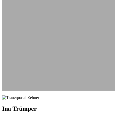
Aus
Ina Trümper