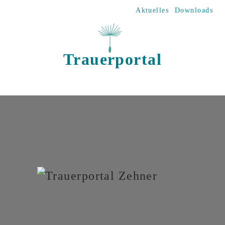
Direkt zum Inhalt
Aktuelles
Downloads
Trauerportal