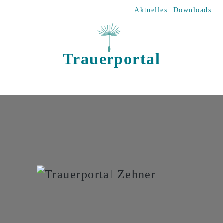
Direkt zum Inhalt
Aktuelles
Downloads
Trauerportal