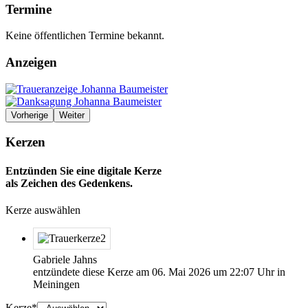
Termine
Keine öffentlichen Termine bekannt.
Anzeigen
Vorherige
Weiter
Kerzen
Entzünden Sie eine digitale Kerze
als Zeichen des Gedenkens.
Kerze auswählen
Gabriele Jahns
entzündete diese Kerze am
06. Mai 2026
um
22:07
Uhr in
Meiningen
Kerze
Bitte