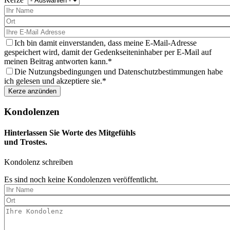
wählen
Sie
eine
Kerze
aus
Ich bin damit einverstanden, dass meine E-Mail-Adresse
gespeichert wird, damit der Gedenkseiteninhaber per E-Mail auf
meinen Beitrag antworten kann.
Die Nutzungsbedingungen und Datenschutzbestimmungen habe
ich gelesen und akzeptiere sie.
Kondolenzen
Hinterlassen Sie Worte des Mitgefühls
und Trostes.
Kondolenz schreiben
Es sind noch keine Kondolenzen veröffentlicht.