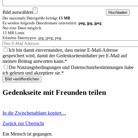
Bild auswählen
Die maximale Dateigröße beträgt
15 MB
Es werden folgende Dateiformate unterstützt:
png, jpg, jpeg
Nur eine Datei möglich.
15 MB Limit.
Erlaubte Dateitypen: jpg, jpeg, png.
Ich bin damit einverstanden, dass meine E-Mail-Adresse
gespeichert wird, damit der Gedenkseiteninhaber per E-Mail auf
meinen Beitrag antworten kann.
Die Nutzungsbedingungen und Datenschutzbestimmungen habe
ich gelesen und akzeptiere sie.
Gedenkseite mit Freunden teilen
In die Zwischenablage kopiert…
Zurück zur Übersicht
Ein Mensch ist gegangen.