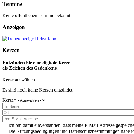
Termine
Keine öffentlichen Termine bekannt.
Anzeigen
Kerzen
Entzünden Sie eine digitale Kerze
als Zeichen des Gedenkens.
Kerze auswählen
Es sind noch keine Kerzen entzündet.
Kerze
Bitte
wählen
Sie
eine
Kerze
aus
Ich bin damit einverstanden, dass meine E-Mail-Adresse gespeiche
Die Nutzungsbedingungen und Datenschutzbestimmungen habe ich 