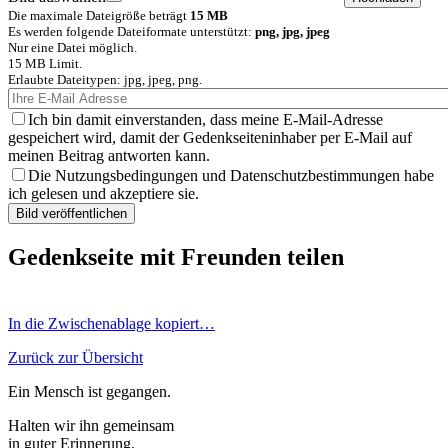
Die maximale Dateigröße beträgt
15 MB
Es werden folgende Dateiformate unterstützt:
png, jpg, jpeg
Nur eine Datei möglich.
15 MB Limit.
Erlaubte Dateitypen: jpg, jpeg, png.
Ich bin damit einverstanden, dass meine E-Mail-Adresse
gespeichert wird, damit der Gedenkseiteninhaber per E-Mail auf
meinen Beitrag antworten kann.
Die Nutzungsbedingungen und Datenschutzbestimmungen habe
ich gelesen und akzeptiere sie.
Gedenkseite mit Freunden teilen
In die Zwischenablage kopiert…
Zurück zur Übersicht
Ein Mensch ist gegangen.
Halten wir ihn gemeinsam
in guter Erinnerung.