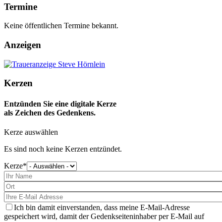
Termine
Keine öffentlichen Termine bekannt.
Anzeigen
Kerzen
Entzünden Sie eine digitale Kerze
als Zeichen des Gedenkens.
Kerze auswählen
Es sind noch keine Kerzen entzündet.
Kerze
Bitte
wählen
Sie
eine
Kerze
aus
Ich bin damit einverstanden, dass meine E-Mail-Adresse
gespeichert wird, damit der Gedenkseiteninhaber per E-Mail auf