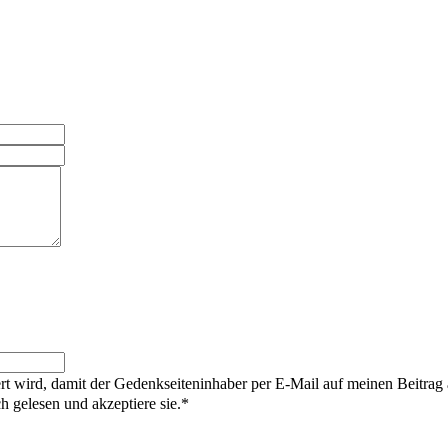
rt wird, damit der Gedenkseiteninhaber per E-Mail auf meinen Beitrag
gelesen und akzeptiere sie.