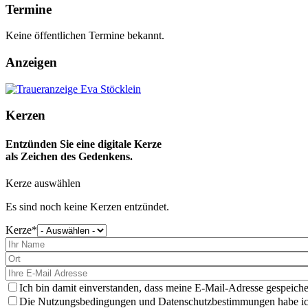
Termine
Keine öffentlichen Termine bekannt.
Anzeigen
Kerzen
Entzünden Sie eine digitale Kerze
als Zeichen des Gedenkens.
Kerze auswählen
Es sind noch keine Kerzen entzündet.
Kerze
Bitte
wählen
Sie
eine
Kerze
aus
Ich bin damit einverstanden, dass meine E-Mail-Adresse gespeiche
Die Nutzungsbedingungen und Datenschutzbestimmungen habe ich 