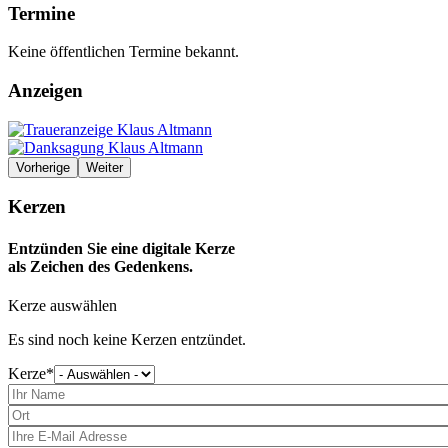
Termine
Keine öffentlichen Termine bekannt.
Anzeigen
Vorherige
Weiter
Kerzen
Entzünden Sie eine digitale Kerze
als Zeichen des Gedenkens.
Kerze auswählen
Es sind noch keine Kerzen entzündet.
Kerze
Bitte
wählen
Sie
eine
Kerze