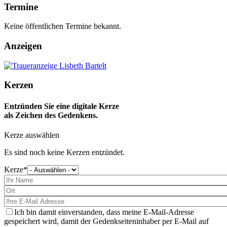
Termine
Keine öffentlichen Termine bekannt.
Anzeigen
Kerzen
Entzünden Sie eine digitale Kerze
als Zeichen des Gedenkens.
Kerze auswählen
Es sind noch keine Kerzen entzündet.
Kerze
Bitte
wählen
Sie
eine
Kerze
aus
Ich bin damit einverstanden, dass meine E-Mail-Adresse
gespeichert wird, damit der Gedenkseiteninhaber per E-Mail auf