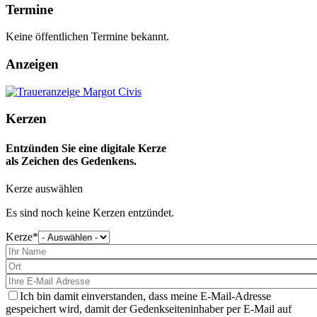
Termine
Keine öffentlichen Termine bekannt.
Anzeigen
Kerzen
Entzünden Sie eine digitale Kerze
als Zeichen des Gedenkens.
Kerze auswählen
Es sind noch keine Kerzen entzündet.
Kerze
Bitte
wählen
Sie
eine
Kerze
aus
Ich bin damit einverstanden, dass meine E-Mail-Adresse
gespeichert wird, damit der Gedenkseiteninhaber per E-Mail auf