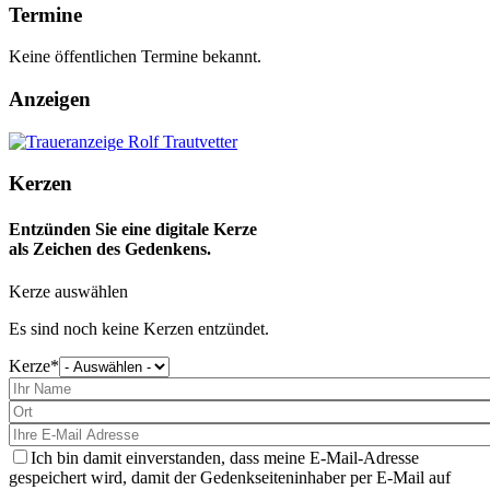
Termine
Keine öffentlichen Termine bekannt.
Anzeigen
Kerzen
Entzünden Sie eine digitale Kerze
als Zeichen des Gedenkens.
Kerze auswählen
Es sind noch keine Kerzen entzündet.
Kerze
Bitte
wählen
Sie
eine
Kerze
aus
Ich bin damit einverstanden, dass meine E-Mail-Adresse
gespeichert wird, damit der Gedenkseiteninhaber per E-Mail auf