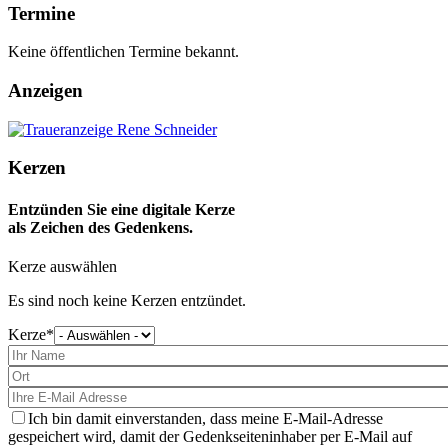
Termine
Keine öffentlichen Termine bekannt.
Anzeigen
Kerzen
Entzünden Sie eine digitale Kerze
als Zeichen des Gedenkens.
Kerze auswählen
Es sind noch keine Kerzen entzündet.
Kerze
Bitte
wählen
Sie
eine
Kerze
aus
Ich bin damit einverstanden, dass meine E-Mail-Adresse
gespeichert wird, damit der Gedenkseiteninhaber per E-Mail auf