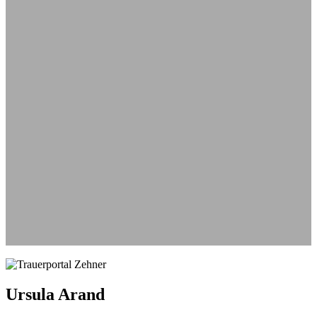
Aus
Ursula Arand