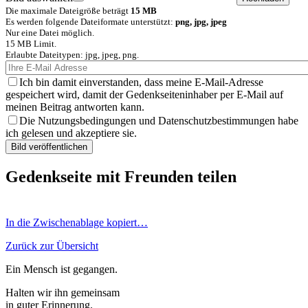
Die maximale Dateigröße beträgt
15 MB
Es werden folgende Dateiformate unterstützt:
png, jpg, jpeg
Nur eine Datei möglich.
15 MB Limit.
Erlaubte Dateitypen: jpg, jpeg, png.
Ich bin damit einverstanden, dass meine E-Mail-Adresse
gespeichert wird, damit der Gedenkseiteninhaber per E-Mail auf
meinen Beitrag antworten kann.
Die Nutzungsbedingungen und Datenschutzbestimmungen habe
ich gelesen und akzeptiere sie.
Gedenkseite mit Freunden teilen
In die Zwischenablage kopiert…
Zurück zur Übersicht
Ein Mensch ist gegangen.
Halten wir ihn gemeinsam
in guter Erinnerung.