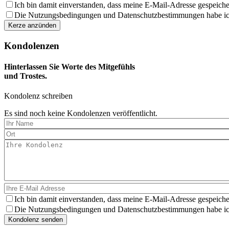
aus
Ich bin damit einverstanden, dass meine E-Mail-Adresse gespeiche
Die Nutzungsbedingungen und Datenschutzbestimmungen habe ich 
Kondolenzen
Hinterlassen Sie Worte des Mitgefühls
und Trostes.
Kondolenz schreiben
Es sind noch keine Kondolenzen veröffentlicht.
Ich bin damit einverstanden, dass meine E-Mail-Adresse gespeiche
Die Nutzungsbedingungen und Datenschutzbestimmungen habe ich 