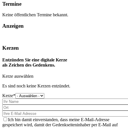
Termine
Keine öffentlichen Termine bekannt.
Anzeigen
Kerzen
Entzünden Sie eine digitale Kerze
als Zeichen des Gedenkens.
Kerze auswählen
Es sind noch keine Kerzen entzündet.
Kerze
Bitte
wählen
Sie
eine
Kerze
aus
Ich bin damit einverstanden, dass meine E-Mail-Adresse
gespeichert wird, damit der Gedenkseiteninhaber per E-Mail auf