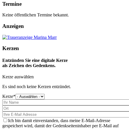
Termine
Keine öffentlichen Termine bekannt.
Anzeigen
Kerzen
Entzünden Sie eine digitale Kerze
als Zeichen des Gedenkens.
Kerze auswählen
Es sind noch keine Kerzen entzündet.
Kerze
Bitte
wählen
Sie
eine
Kerze
aus
Ich bin damit einverstanden, dass meine E-Mail-Adresse
gespeichert wird, damit der Gedenkseiteninhaber per E-Mail auf