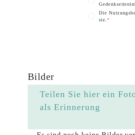
Gedenkseitenin
Die Nutzungsbe
sie.
Bilder
Teilen Sie hier ein Fot
als Erinnerung
Es sind noch keine Bilder ver