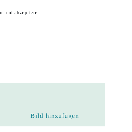
n und akzeptiere
Bild hinzufügen