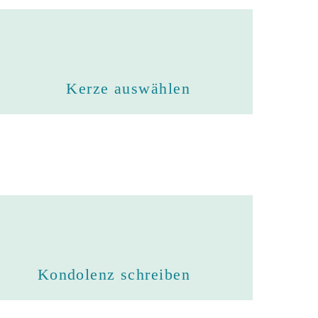
Kerze auswählen
Kondolenz schreiben