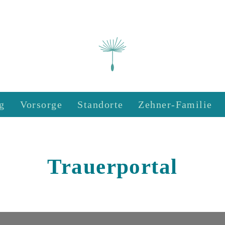
g
Vorsorge
Standorte
Zehner-Familie
Trauerportal