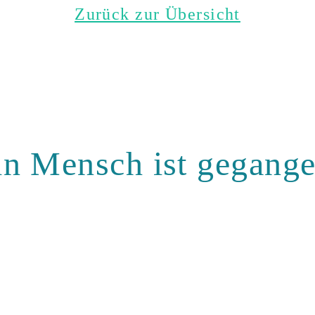
Zurück zur Übersicht
in Mensch ist gegange
lten wir ihn gemein
in guter Erinnerung.