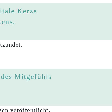
itale Kerze
kens.
tzündet.
 des Mitgefühls
en veröffentlicht.