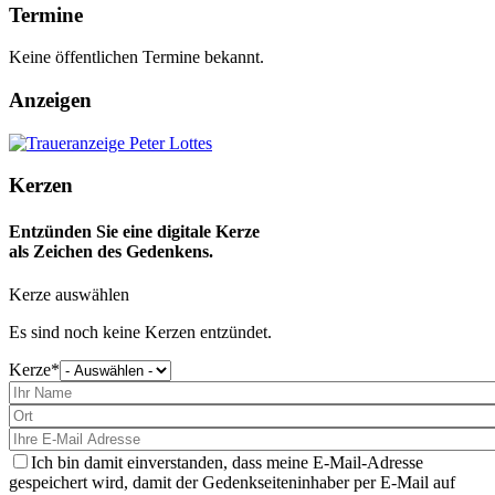
Termine
Keine öffentlichen Termine bekannt.
Anzeigen
Kerzen
Entzünden Sie eine digitale Kerze
als Zeichen des Gedenkens.
Kerze auswählen
Es sind noch keine Kerzen entzündet.
Kerze
Bitte
wählen
Sie
eine
Kerze
aus
Ich bin damit einverstanden, dass meine E-Mail-Adresse
gespeichert wird, damit der Gedenkseiteninhaber per E-Mail auf