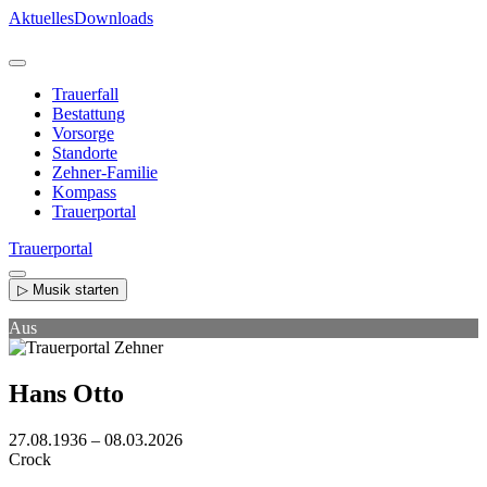
Direkt
Aktuelles
Downloads
zum
Inhalt
Trauerfall
Bestattung
Vorsorge
Standorte
Zehner-Familie
Kompass
Trauerportal
Trauerportal
▷ Musik starten
Aus
Hans Otto
27.08.1936 – 08.03.2026
Crock