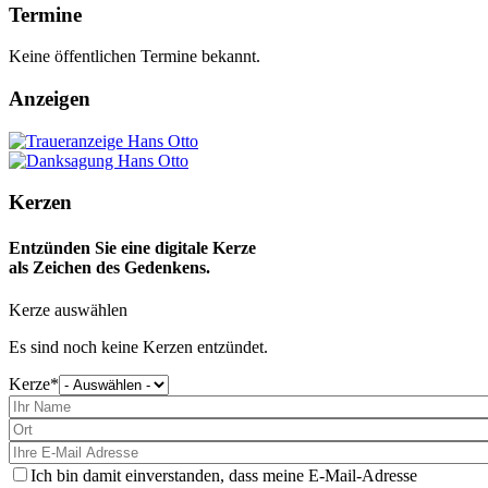
Termine
Keine öffentlichen Termine bekannt.
Anzeigen
Kerzen
Entzünden Sie eine digitale Kerze
als Zeichen des Gedenkens.
Kerze auswählen
Es sind noch keine Kerzen entzündet.
Kerze
Bitte
wählen
Sie
eine
Kerze
aus
Ich bin damit einverstanden, dass meine E-Mail-Adresse