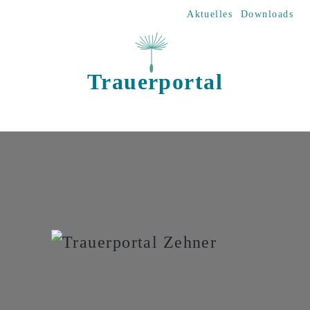
Direkt zum Inhalt
Aktuelles
Downloads
Trauerportal