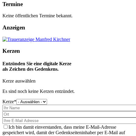
Termine
Keine öffentlichen Termine bekannt.
Anzeigen
Kerzen
Entzünden Sie eine digitale Kerze
als Zeichen des Gedenkens.
Kerze auswählen
Es sind noch keine Kerzen entzündet.
Kerze
Bitte
wählen
Sie
eine
Kerze
aus
Ich bin damit einverstanden, dass meine E-Mail-Adresse
gespeichert wird, damit der Gedenkseiteninhaber per E-Mail auf