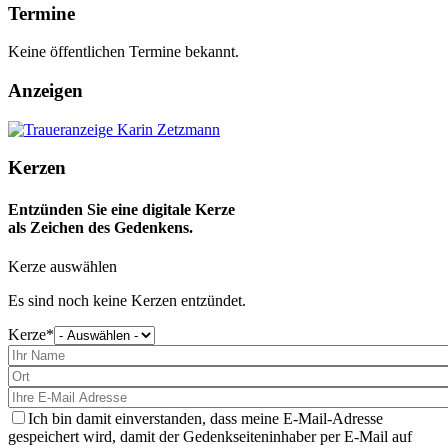
Termine
Keine öffentlichen Termine bekannt.
Anzeigen
Kerzen
Entzünden Sie eine digitale Kerze
als Zeichen des Gedenkens.
Kerze auswählen
Es sind noch keine Kerzen entzündet.
Kerze
Bitte
wählen
Sie
eine
Kerze
aus
Ich bin damit einverstanden, dass meine E-Mail-Adresse
gespeichert wird, damit der Gedenkseiteninhaber per E-Mail auf