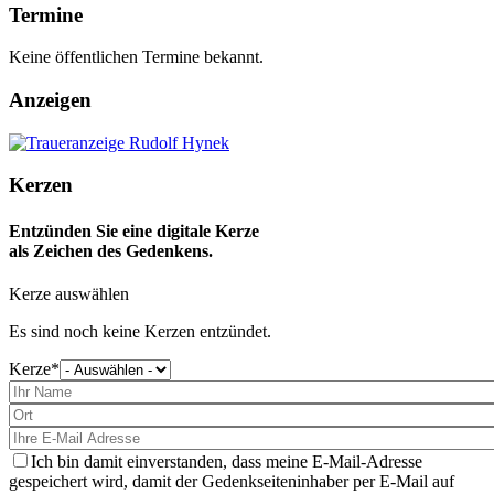
Termine
Keine öffentlichen Termine bekannt.
Anzeigen
Kerzen
Entzünden Sie eine digitale Kerze
als Zeichen des Gedenkens.
Kerze auswählen
Es sind noch keine Kerzen entzündet.
Kerze
Bitte
wählen
Sie
eine
Kerze
aus
Ich bin damit einverstanden, dass meine E-Mail-Adresse
gespeichert wird, damit der Gedenkseiteninhaber per E-Mail auf