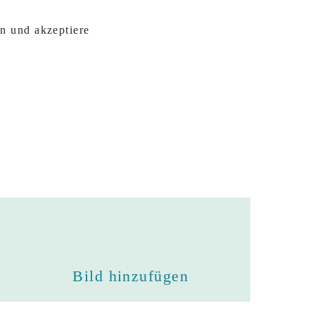
n und akzeptiere
Bild hinzufügen