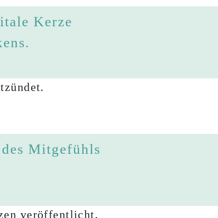
itale Kerze
kens.
tzündet.
 des Mitgefühls
en veröffentlicht.