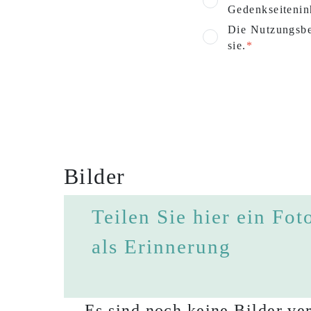
Gedenkseitenin
Die Nutzungsbe
sie.
Bilder
Teilen Sie hier ein Fot
als Erinnerung
Es sind noch keine Bilder ver