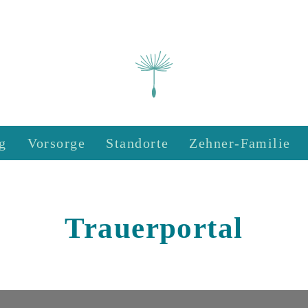
g
Vorsorge
Standorte
Zehner-Familie
Trauerportal