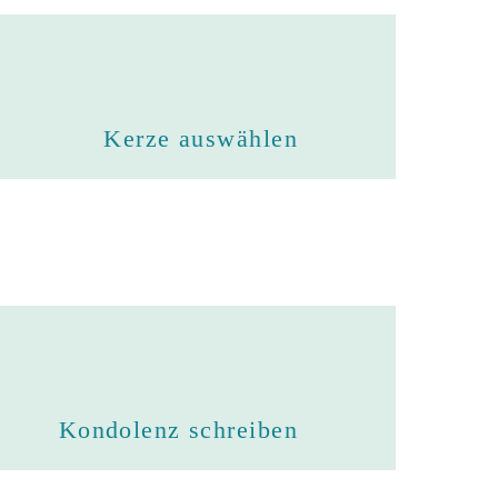
Kerze auswählen
Kondolenz schreiben