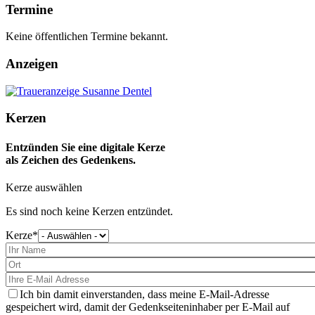
Termine
Keine öffentlichen Termine bekannt.
Anzeigen
Kerzen
Entzünden Sie eine digitale Kerze
als Zeichen des Gedenkens.
Kerze auswählen
Es sind noch keine Kerzen entzündet.
Kerze
Bitte
wählen
Sie
eine
Kerze
aus
Ich bin damit einverstanden, dass meine E-Mail-Adresse
gespeichert wird, damit der Gedenkseiteninhaber per E-Mail auf