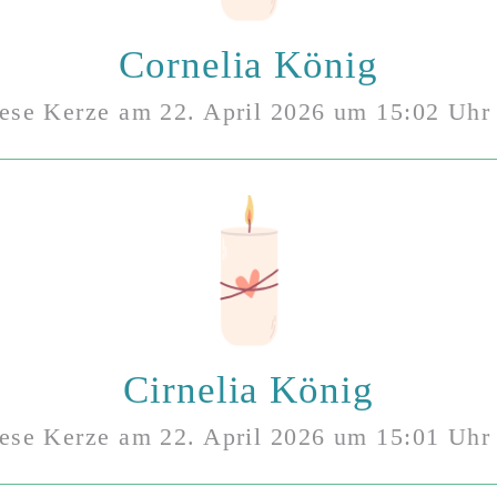
Cornelia König
iese Kerze am
22. April 2026
um
15:02
Uhr 
Cirnelia König
iese Kerze am
22. April 2026
um
15:01
Uhr 