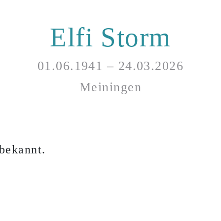
Elfi Storm
01.06.1941 – 24.03.2026
Meiningen
bekannt.