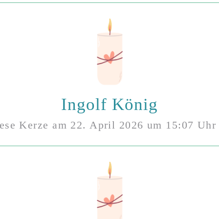
Ingolf König
iese Kerze am
22. April 2026
um
15:07
Uhr 