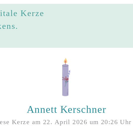
itale Kerze
kens.
Annett Kerschner
iese Kerze am
22. April 2026
um
20:26
Uhr 