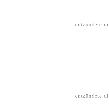
entzündete d
entzündete d