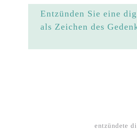
Entzünden Sie eine dig
als Zeichen des Geden
entzündete d