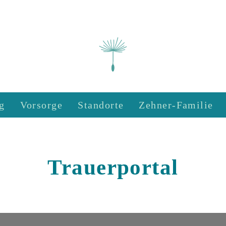
g
Vorsorge
Standorte
Zehner-Familie
Trauerportal