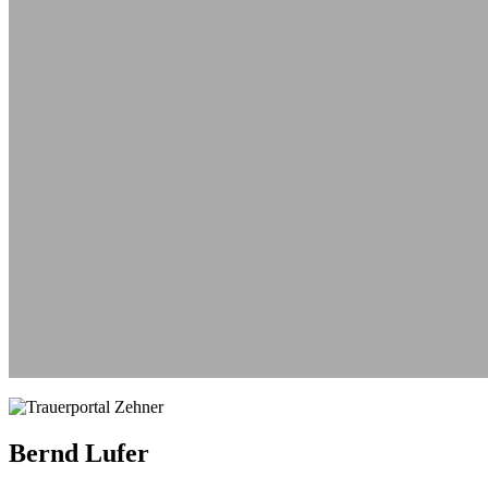
Aus
Bernd Lufer