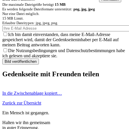
Die maximale Dateigröße beträgt
15 MB
Es werden folgende Dateiformate unterstützt:
png, jpg, jpeg
Nur eine Datei möglich.
15 MB Limit.
Erlaubte Dateitypen: jpg, jpeg, png.
Ich bin damit einverstanden, dass meine E-Mail-Adresse
gespeichert wird, damit der Gedenkseiteninhaber per E-Mail auf
meinen Beitrag antworten kann.
Die Nutzungsbedingungen und Datenschutzbestimmungen habe
ich gelesen und akzeptiere sie.
Gedenkseite mit Freunden teilen
In die Zwischenablage kopiert…
Zurück zur Übersicht
Ein Mensch ist gegangen.
Halten wir ihn gemeinsam
in guter Erinnerung.