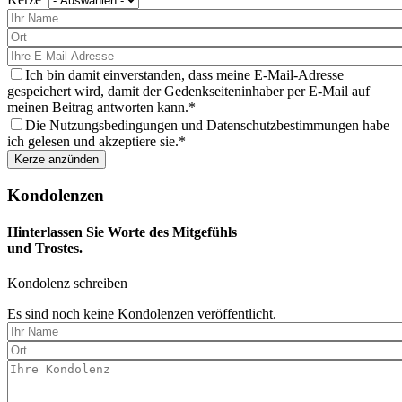
wählen
Sie
eine
Kerze
aus
Ich bin damit einverstanden, dass meine E-Mail-Adresse
gespeichert wird, damit der Gedenkseiteninhaber per E-Mail auf
meinen Beitrag antworten kann.
Die Nutzungsbedingungen und Datenschutzbestimmungen habe
ich gelesen und akzeptiere sie.
Kondolenzen
Hinterlassen Sie Worte des Mitgefühls
und Trostes.
Kondolenz schreiben
Es sind noch keine Kondolenzen veröffentlicht.