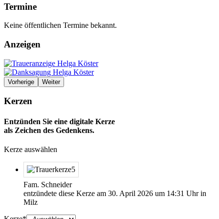
Termine
Keine öffentlichen Termine bekannt.
Anzeigen
Vorherige
Weiter
Kerzen
Entzünden Sie eine digitale Kerze
als Zeichen des Gedenkens.
Kerze auswählen
Fam. Schneider
entzündete diese Kerze am
30. April 2026
um
14:31
Uhr in
Milz
Kerze
Bitte