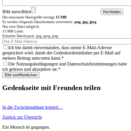
Bild auswählen
Die maximale Dateigröße beträgt
15 MB
Es werden folgende Dateiformate unterstützt:
png, jpg, jpeg
Nur eine Datei möglich.
15 MB Limit.
Erlaubte Dateitypen: jpg, jpeg, png.
Ich bin damit einverstanden, dass meine E-Mail-Adresse
gespeichert wird, damit der Gedenkseiteninhaber per E-Mail auf
meinen Beitrag antworten kann.
Die Nutzungsbedingungen und Datenschutzbestimmungen habe
ich gelesen und akzeptiere sie.
Gedenkseite mit Freunden teilen
In die Zwischenablage kopiert…
Zurück zur Übersicht
Ein Mensch ist gegangen.