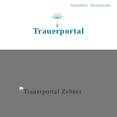
Direkt zum Inhalt
Aktuelles
Downloads
Trauerportal