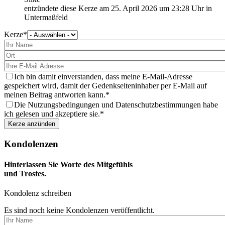
entzündete diese Kerze am
25. April 2026
um
23:28
Uhr in
Untermaßfeld
Kerze
Bitte
wählen
Sie
eine
Kerze
aus
Ich bin damit einverstanden, dass meine E-Mail-Adresse
gespeichert wird, damit der Gedenkseiteninhaber per E-Mail auf
meinen Beitrag antworten kann.
Die Nutzungsbedingungen und Datenschutzbestimmungen habe
ich gelesen und akzeptiere sie.
Kondolenzen
Hinterlassen Sie Worte des Mitgefühls
und Trostes.
Kondolenz schreiben
Es sind noch keine Kondolenzen veröffentlicht.