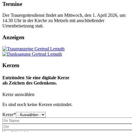
Termine
Der Trauergottesdienst findet am Mittwoch, den 1. April 2026, um
14.30 Uhr in der Kirche zu Metzels mit anschließender
Urnenbeisetzung statt.
Anzeigen
Kerzen
Entzünden Sie eine digitale Kerze
als Zeichen des Gedenkens.
Kerze auswählen
Es sind noch keine Kerzen entzündet.
Kerze
Bitte
wählen
Sie
eine