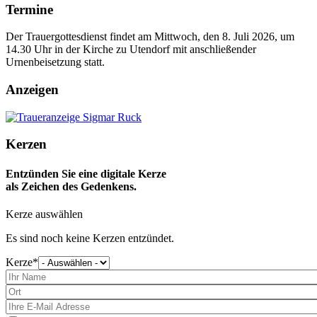
Termine
Der Trauergottesdienst findet am Mittwoch, den 8. Juli 2026, um
14.30 Uhr in der Kirche zu Utendorf mit anschließender
Urnenbeisetzung statt.
Anzeigen
Kerzen
Entzünden Sie eine digitale Kerze
als Zeichen des Gedenkens.
Kerze auswählen
Es sind noch keine Kerzen entzündet.
Kerze
Bitte
wählen
Sie
eine
Kerze