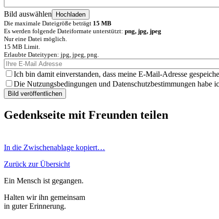
Bild auswählen
Die maximale Dateigröße beträgt
15 MB
Es werden folgende Dateiformate unterstützt:
png, jpg, jpeg
Nur eine Datei möglich.
15 MB Limit.
Erlaubte Dateitypen: jpg, jpeg, png.
Ich bin damit einverstanden, dass meine E-Mail-Adresse gespeiche
Die Nutzungsbedingungen und Datenschutzbestimmungen habe ich 
Gedenkseite mit Freunden teilen
In die Zwischenablage kopiert…
Zurück zur Übersicht
Ein Mensch ist gegangen.
Halten wir ihn gemeinsam
in guter Erinnerung.