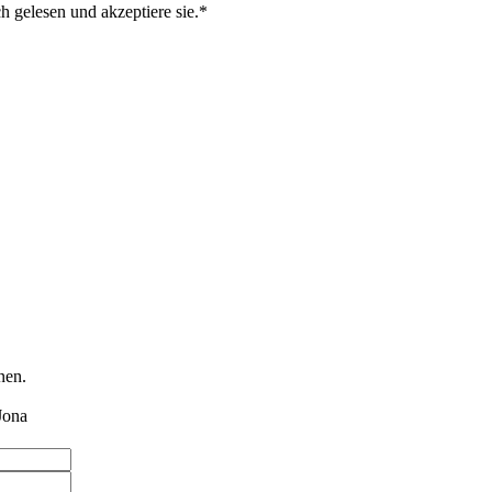
gelesen und akzeptiere sie.
nen.
Jona