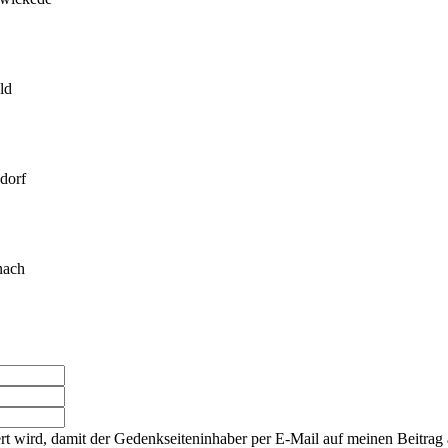
ld
dorf
nach
rt wird, damit der Gedenkseiteninhaber per E-Mail auf meinen Beitrag