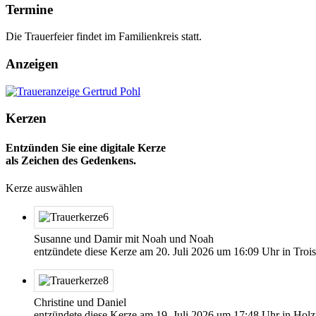
Termine
Die Trauerfeier findet im Familienkreis statt.
Anzeigen
Kerzen
Entzünden Sie eine digitale Kerze
als Zeichen des Gedenkens.
Kerze auswählen
Susanne und Damir mit Noah und Noah
entzündete diese Kerze am
20. Juli 2026
um
16:09
Uhr in Trois
Christine und Daniel
entzündete diese Kerze am
19. Juli 2026
um
17:48
Uhr in Hol