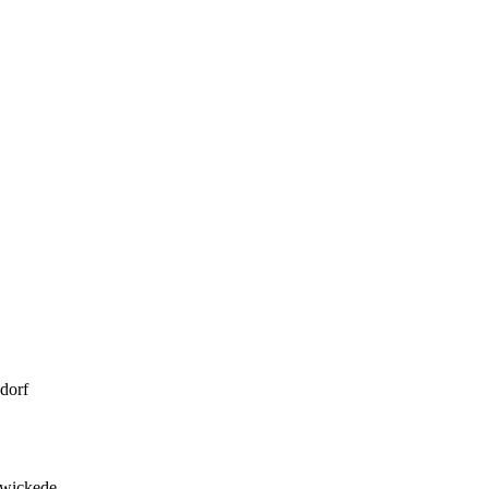
dorf
zwickede