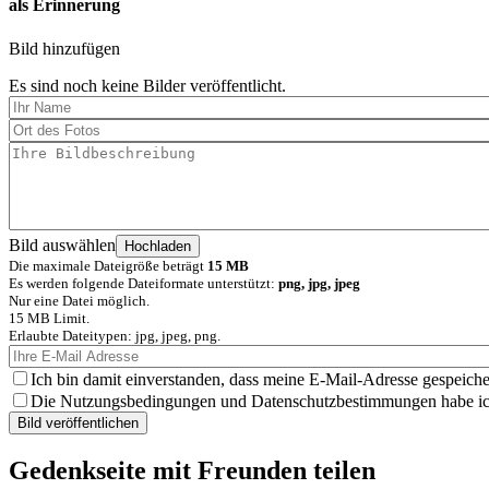
als Erinnerung
Bild hinzufügen
Es sind noch keine Bilder veröffentlicht.
Bild auswählen
Die maximale Dateigröße beträgt
15 MB
Es werden folgende Dateiformate unterstützt:
png, jpg, jpeg
Nur eine Datei möglich.
15 MB Limit.
Erlaubte Dateitypen: jpg, jpeg, png.
Ich bin damit einverstanden, dass meine E-Mail-Adresse gespeiche
Die Nutzungsbedingungen und Datenschutzbestimmungen habe ich 
Gedenkseite mit Freunden teilen