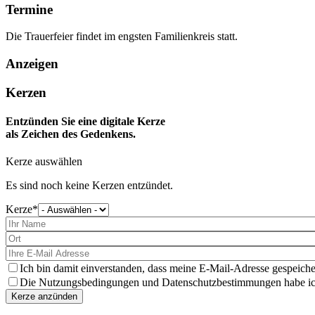
Termine
Die Trauerfeier findet im engsten Familienkreis statt.
Anzeigen
Kerzen
Entzünden Sie eine digitale Kerze
als Zeichen des Gedenkens.
Kerze auswählen
Es sind noch keine Kerzen entzündet.
Kerze
Bitte
wählen
Sie
eine
Kerze
aus
Ich bin damit einverstanden, dass meine E-Mail-Adresse gespeiche
Die Nutzungsbedingungen und Datenschutzbestimmungen habe ich 