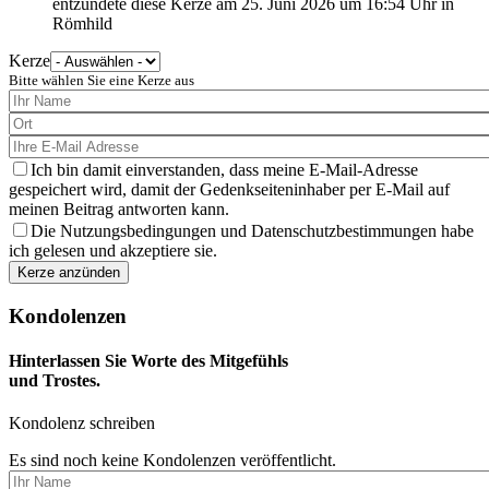
entzündete diese Kerze am
25. Juni 2026
um
16:54
Uhr in
Römhild
Kerze
Bitte wählen Sie eine Kerze aus
Ich bin damit einverstanden, dass meine E-Mail-Adresse
gespeichert wird, damit der Gedenkseiteninhaber per E-Mail auf
meinen Beitrag antworten kann.
Die Nutzungsbedingungen und Datenschutzbestimmungen habe
ich gelesen und akzeptiere sie.
Kondolenzen
Hinterlassen Sie Worte des Mitgefühls
und Trostes.
Kondolenz schreiben
Es sind noch keine Kondolenzen veröffentlicht.