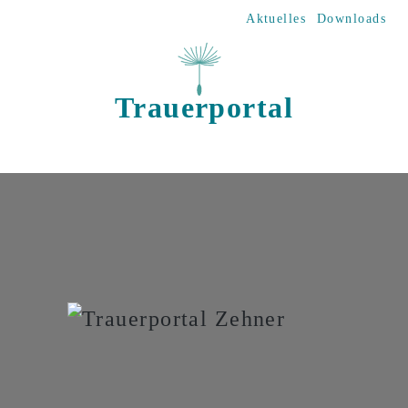
Direkt zum Inhalt
Aktuelles
Downloads
Trauerportal